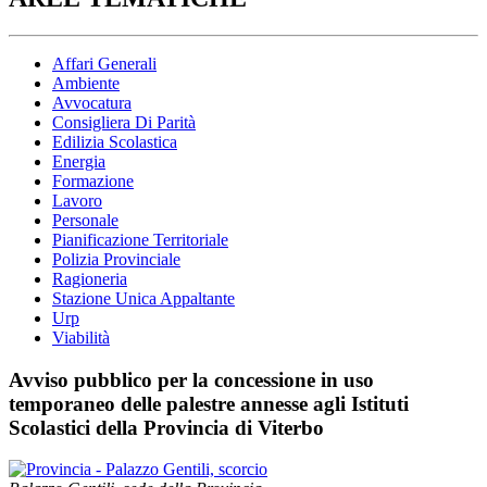
Affari Generali
Ambiente
Avvocatura
Consigliera Di Parità
Edilizia Scolastica
Energia
Formazione
Lavoro
Personale
Pianificazione Territoriale
Polizia Provinciale
Ragioneria
Stazione Unica Appaltante
Urp
Viabilità
Avviso pubblico per la concessione in uso
temporaneo delle palestre annesse agli Istituti
Scolastici della Provincia di Viterbo