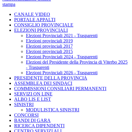
stampa
CANALE VIDEO
PORTALE APPALTI
CONSIGLIO PROVINCIALE
ELEZIONI PROVINCIALI
Elezioni Provinciali 2021 - Trasparenti
Elezioni provinciali 2019
Elezioni provinciali 2017
Elezioni provinciali 2015
Elezioni Provinciali 2024 - Trasparenti
Elezioni del Presidente della Provincia di Viterbo 2025
- Trasparenti
Elezioni Provinciali 2026 - Trasparenti
PRESIDENTE DELLA PROVINCIA
ASSEMBLEA DEI SINDACI
COMMISSIONI CONSILIARI PERMANENTI
SERVIZI ON LINE
ALBO LIS E LIST
SINISTRI
MODULISTICA SINISTRI
CONCORSI
BANDI DI GARA
RICERCA DIPENDENTI
CENTRO SERVIZI ALI