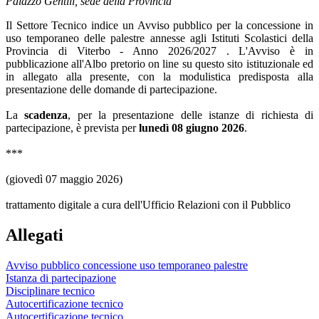
Palazzo Gentili, sede della Provincia
Il Settore Tecnico indice un Avviso pubblico per la concessione in
uso temporaneo delle palestre annesse agli Istituti Scolastici della
Provincia di Viterbo - Anno 2026/2027 . L'Avviso è in
pubblicazione all'Albo pretorio on line su questo sito istituzionale ed
in allegato alla presente, con la modulistica predisposta alla
presentazione delle domande di partecipazione.
La
scadenza
, per la presentazione delle istanze di richiesta di
partecipazione, è prevista per
lunedì 08 giugno 2026
.
***
(giovedì 07 maggio 2026)
trattamento digitale a cura dell'Ufficio Relazioni con il Pubblico
Allegati
Avviso pubblico concessione uso temporaneo palestre
Istanza di partecipazione
Disciplinare tecnico
Autocertificazione tecnico
Autocertificazione tecnico