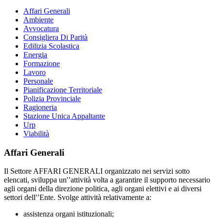
Affari Generali
Ambiente
Avvocatura
Consigliera Di Parità
Edilizia Scolastica
Energia
Formazione
Lavoro
Personale
Pianificazione Territoriale
Polizia Provinciale
Ragioneria
Stazione Unica Appaltante
Urp
Viabilità
Affari Generali
Il Settore AFFARI GENERALI organizzato nei servizi sotto
elencati, sviluppa un'’attività volta a garantire il supporto necessario
agli organi della direzione politica, agli organi elettivi e ai diversi
settori dell'’Ente. Svolge attività relativamente a:
assistenza organi istituzionali;