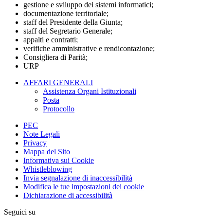
gestione e sviluppo dei sistemi informatici;
documentazione territoriale;
staff del Presidente della Giunta;
staff del Segretario Generale;
appalti e contratti;
verifiche amministrative e rendicontazione;
Consigliera di Parità;
URP
AFFARI GENERALI
Assistenza Organi Istituzionali
Posta
Protocollo
PEC
Note Legali
Privacy
Mappa del Sito
Informativa sui Cookie
Whistleblowing
Invia segnalazione di inaccessibilità
Modifica le tue impostazioni dei cookie
Dichiarazione di accessibilità
Seguici su