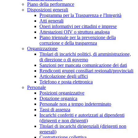
Piano della performance
Disposizioni generali
Programma per la Trasparenza e l'Integrità
Atti generali
Oneri informativi per cittadini e imprese
Attestazioni OIV o struttura analoga
Piano triennale per la prevenzione della
corruzione e della trasparenza
Organizzazione
Titolari di incarichi politici, di amministrazione,
di direzione o di governo
Sanzioni per mancata comunicazione dei dati
Rendiconti gruppi consiliari regionali/provinciali
Articolazione degli uffici
Telefono e posta elettronica
Personale
Posizioni organizzative
Dotazione organica
Personale non a tempo indeterminato
Tassi di assenza
Incarichi conferiti e autorizzati ai dipendenti
(dirigenti e non dirigenti)
Titolari di incarichi dirigenziali (dirigenti non
generali)
Contrattazione collettiva