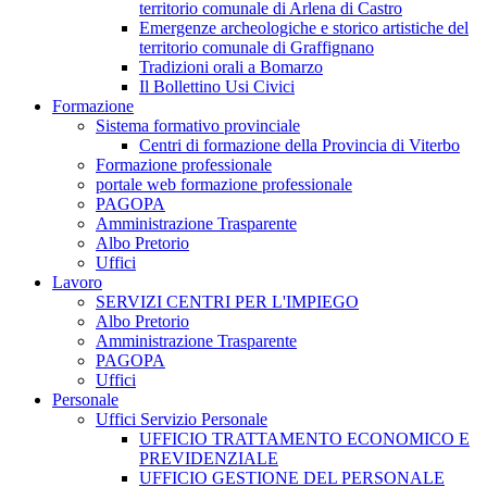
territorio comunale di Arlena di Castro
Emergenze archeologiche e storico artistiche del
territorio comunale di Graffignano
Tradizioni orali a Bomarzo
Il Bollettino Usi Civici
Formazione
Sistema formativo provinciale
Centri di formazione della Provincia di Viterbo
Formazione professionale
portale web formazione professionale
PAGOPA
Amministrazione Trasparente
Albo Pretorio
Uffici
Lavoro
SERVIZI CENTRI PER L'IMPIEGO
Albo Pretorio
Amministrazione Trasparente
PAGOPA
Uffici
Personale
Uffici Servizio Personale
UFFICIO TRATTAMENTO ECONOMICO E
PREVIDENZIALE
UFFICIO GESTIONE DEL PERSONALE