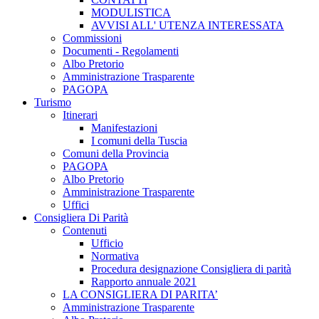
MODULISTICA
AVVISI ALL' UTENZA INTERESSATA
Commissioni
Documenti - Regolamenti
Albo Pretorio
Amministrazione Trasparente
PAGOPA
Turismo
Itinerari
Manifestazioni
I comuni della Tuscia
Comuni della Provincia
PAGOPA
Albo Pretorio
Amministrazione Trasparente
Uffici
Consigliera Di Parità
Contenuti
Ufficio
Normativa
Procedura designazione Consigliera di parità
Rapporto annuale 2021
LA CONSIGLIERA DI PARITA’
Amministrazione Trasparente