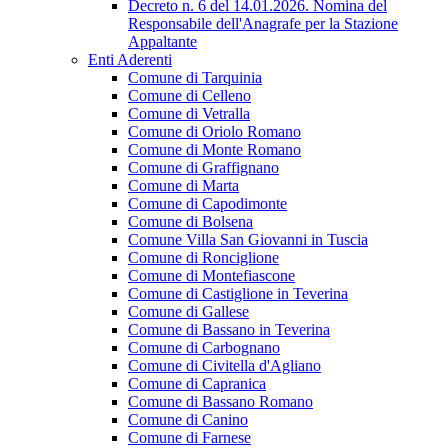
Decreto n. 6 del 14.01.2026. Nomina del
Responsabile dell'Anagrafe per la Stazione
Appaltante
Enti Aderenti
Comune di Tarquinia
Comune di Celleno
Comune di Vetralla
Comune di Oriolo Romano
Comune di Monte Romano
Comune di Graffignano
Comune di Marta
Comune di Capodimonte
Comune di Bolsena
Comune Villa San Giovanni in Tuscia
Comune di Ronciglione
Comune di Montefiascone
Comune di Castiglione in Teverina
Comune di Gallese
Comune di Bassano in Teverina
Comune di Carbognano
Comune di Civitella d'Agliano
Comune di Capranica
Comune di Bassano Romano
Comune di Canino
Comune di Farnese