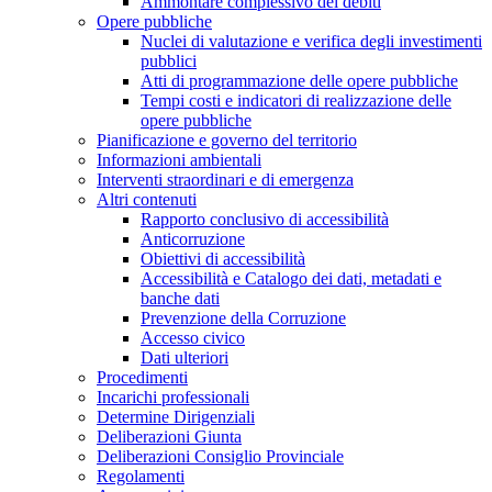
Ammontare complessivo dei debiti
Opere pubbliche
Nuclei di valutazione e verifica degli investimenti
pubblici
Atti di programmazione delle opere pubbliche
Tempi costi e indicatori di realizzazione delle
opere pubbliche
Pianificazione e governo del territorio
Informazioni ambientali
Interventi straordinari e di emergenza
Altri contenuti
Rapporto conclusivo di accessibilità
Anticorruzione
Obiettivi di accessibilità
Accessibilità e Catalogo dei dati, metadati e
banche dati
Prevenzione della Corruzione
Accesso civico
Dati ulteriori
Procedimenti
Incarichi professionali
Determine Dirigenziali
Deliberazioni Giunta
Deliberazioni Consiglio Provinciale
Regolamenti