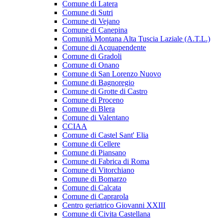
Comune di Latera
Comune di Sutri
Comune di Vejano
Comune di Canepina
Comunità Montana Alta Tuscia Laziale (A.T.L.)
Comune di Acquapendente
Comune di Gradoli
Comune di Onano
Comune di San Lorenzo Nuovo
Comune di Bagnoregio
Comune di Grotte di Castro
Comune di Proceno
Comune di Blera
Comune di Valentano
CCIAA
Comune di Castel Sant' Elia
Comune di Cellere
Comune di Piansano
Comune di Fabrica di Roma
Comune di Vitorchiano
Comune di Bomarzo
Comune di Calcata
Comune di Caprarola
Centro geriatrico Giovanni XXIII
Comune di Civita Castellana