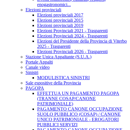
enogastronomici...
Elezioni provinciali
Elezioni provinciali 2017
Elezioni provinciali 2015
Elezioni provinciali 2019
Elezioni Provinciali 2021 - Trasparenti
Elezioni Provinciali 2024 - Trasparenti
Elezioni del Presidente della Provincia di Viterbo
2025 - Trasparenti
Elezioni Provinciali 2026 - Trasparenti
Stazione Unica Appaltante (S.U.A.)
Portale Appalti
Canale video
Sinistri
MODULISTICA SINISTRI
Sale espositive della Provincia
PAGOPA
EFFETTUA UN PAGAMENTO PAGOPA
(TRANNE COSAP/CANONE
PATRIMONIALE)
PAGAMENTO CANONE OCCUPAZIONE
SUOLO PUBBLICO (COSAP) / CANONE
UNICO PATRIMONIALE - EROGATORI
PUBBLICI SERVIZI
PAGAMENTO CANONE OCCUPAZIONE