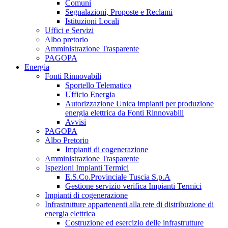
Comuni
Segnalazioni, Proposte e Reclami
Istituzioni Locali
Uffici e Servizi
Albo pretorio
Amministrazione Trasparente
PAGOPA
Energia
Fonti Rinnovabili
Sportello Telematico
Ufficio Energia
Autorizzazione Unica impianti per produzione
energia elettrica da Fonti Rinnovabili
Avvisi
PAGOPA
Albo Pretorio
Impianti di cogenerazione
Amministrazione Trasparente
Ispezioni Impianti Termici
E.S.Co.Provinciale Tuscia S.p.A
Gestione servizio verifica Impianti Termici
Impianti di cogenerazione
Infrastrutture appartenenti alla rete di distribuzione di
energia elettrica
Costruzione ed esercizio delle infrastrutture