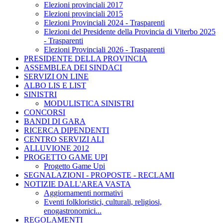
Elezioni provinciali 2017
Elezioni provinciali 2015
Elezioni Provinciali 2024 - Trasparenti
Elezioni del Presidente della Provincia di Viterbo 2025
- Trasparenti
Elezioni Provinciali 2026 - Trasparenti
PRESIDENTE DELLA PROVINCIA
ASSEMBLEA DEI SINDACI
SERVIZI ON LINE
ALBO LIS E LIST
SINISTRI
MODULISTICA SINISTRI
CONCORSI
BANDI DI GARA
RICERCA DIPENDENTI
CENTRO SERVIZI ALI
ALLUVIONE 2012
PROGETTO GAME UPI
Progetto Game Upi
SEGNALAZIONI - PROPOSTE - RECLAMI
NOTIZIE DALL'AREA VASTA
Aggiornamenti normativi
Eventi folkloristici, culturali, religiosi,
enogastronomici...
REGOLAMENTI