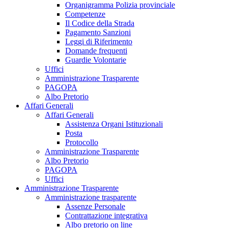
Organigramma Polizia provinciale
Competenze
Il Codice della Strada
Pagamento Sanzioni
Leggi di Riferimento
Domande frequenti
Guardie Volontarie
Uffici
Amministrazione Trasparente
PAGOPA
Albo Pretorio
Affari Generali
Affari Generali
Assistenza Organi Istituzionali
Posta
Protocollo
Amministrazione Trasparente
Albo Pretorio
PAGOPA
Uffici
Amministrazione Trasparente
Amministrazione trasparente
Assenze Personale
Contrattazione integrativa
Albo pretorio on line