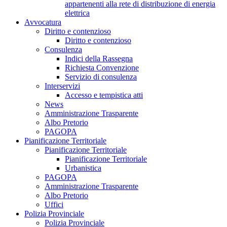
appartenenti alla rete di distribuzione di energia
elettrica
Avvocatura
Diritto e contenzioso
Diritto e contenzioso
Consulenza
Indici della Rassegna
Richiesta Convenzione
Servizio di consulenza
Interservizi
Accesso e tempistica atti
News
Amministrazione Trasparente
Albo Pretorio
PAGOPA
Pianificazione Territoriale
Pianificazione Territoriale
Pianificazione Territoriale
Urbanistica
PAGOPA
Amministrazione Trasparente
Albo Pretorio
Uffici
Polizia Provinciale
Polizia Provinciale