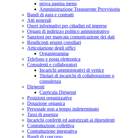
prova pagina menu
Amministrazione Trasparente Provvisoria
Bandi di gara e contratti
Atti generali
Oneri informativi per cittadini ed imprese
Organi di indirizzo politico amministrativo
Sanzioni per mancata comunicazione dei dati
Rendiconti gruppi consiliari
Articolazione degli uffici
Organigramma
Telefono e posta elettronica
Consulenti e collaboratori
Incarichi amministrativi di vertice
Titolari di incarichi di collaborazione o
consulenza
Dirigenti
Curricula Dirigenti
Posizioni organizzative
Dotazione organica
Personale non a tempo indeterminato
Tassi di assenza
Incarichi conferiti ed autorizzati ai dipendenti
Contrattazione collettiva
Contrattazione integrativa
Bandi di concorso