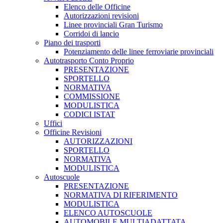
Elenco delle Officine
Autorizzazioni revisioni
Linee provinciali Gran Turismo
Corridoi di lancio
Piano dei trasporti
Potenziamento delle linee ferroviarie provinciali
Autotrasporto Conto Proprio
PRESENTAZIONE
SPORTELLO
NORMATIVA
COMMISSIONE
MODULISTICA
CODICI ISTAT
Uffici
Officine Revisioni
AUTORIZZAZIONI
SPORTELLO
NORMATIVA
MODULISTICA
Autoscuole
PRESENTAZIONE
NORMATIVA DI RIFERIMENTO
MODULISTICA
ELENCO AUTOSCUOLE
AUTOMOBILE MULTIADATTATA