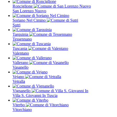
Ronciglione
San Lorenzo Nuovo
Soriano Nel Cimino
Sutri
Tarquinia
Tessennano
Tuscania
Valentano
Vallerano
Vasanello
Vejano
Vetralla
Vignanello
Villa S. Giovanni In Tuscia
Viterbo
Vitorchiano