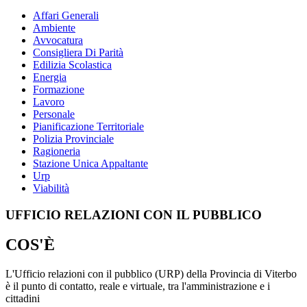
Affari Generali
Ambiente
Avvocatura
Consigliera Di Parità
Edilizia Scolastica
Energia
Formazione
Lavoro
Personale
Pianificazione Territoriale
Polizia Provinciale
Ragioneria
Stazione Unica Appaltante
Urp
Viabilità
UFFICIO RELAZIONI CON IL PUBBLICO
COS'È
L'Ufficio relazioni con il pubblico (URP) della Provincia di Viterbo
è il punto di contatto, reale e virtuale, tra l'amministrazione e i
cittadini