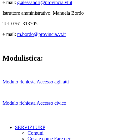
e-mail:
g.alessandri@provincia.vt.it
Istruttore amministrativo: Manuela Bordo
Tel. 0761 313705
e-mail:
m.bordo@provincia.vt.it
Modulistica:
Modulo richiesta Accesso agli atti
Modulo richiesta Accesso civico
SERVIZI URP
Comuni
Cosa e come Fare per