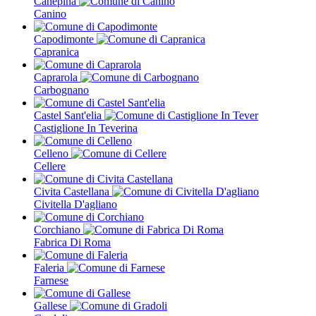
Canepina
Canino
Capodimonte
Capranica
Caprarola
Carbognano
Castel Sant'elia
Castiglione In Teverina
Celleno
Cellere
Civita Castellana
Civitella D'agliano
Corchiano
Fabrica Di Roma
Faleria
Farnese
Gallese