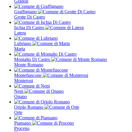
Gradoli
Graffignano
Grotte Di Castro
Ischia Di Castro
Latera
Lubriano
Marta
Montalto Di Castro
Monte Romano
Montefiascone
Monterosi
Nepi
Onano
Oriolo Romano
Orte
Piansano
Proceno