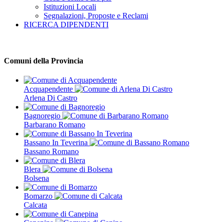
Istituzioni Locali
Segnalazioni, Proposte e Reclami
RICERCA DIPENDENTI
Comuni della Provincia
Acquapendente
Arlena Di Castro
Bagnoregio
Barbarano Romano
Bassano In Teverina
Bassano Romano
Blera
Bolsena
Bomarzo
Calcata