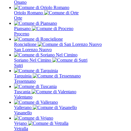
Onano
Oriolo Romano
Orte
Piansano
Proceno
Ronciglione
San Lorenzo Nuovo
Soriano Nel Cimino
Sutri
Tarquinia
Tessennano
Tuscania
Valentano
Vallerano
Vasanello
Vejano
Vetralla