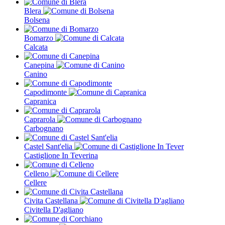
Blera
Bolsena
Bomarzo
Calcata
Canepina
Canino
Capodimonte
Capranica
Caprarola
Carbognano
Castel Sant'elia
Castiglione In Teverina
Celleno
Cellere
Civita Castellana
Civitella D'agliano