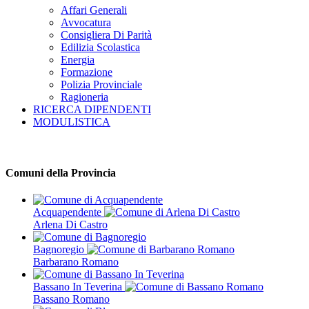
Affari Generali
Avvocatura
Consigliera Di Parità
Edilizia Scolastica
Energia
Formazione
Polizia Provinciale
Ragioneria
RICERCA DIPENDENTI
MODULISTICA
Comuni della Provincia
Acquapendente
Arlena Di Castro
Bagnoregio
Barbarano Romano
Bassano In Teverina
Bassano Romano