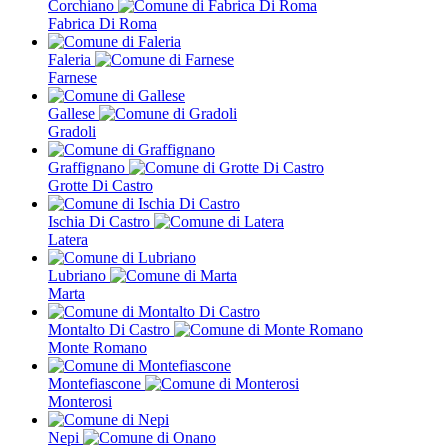
Corchiano
Fabrica Di Roma
Faleria
Farnese
Gallese
Gradoli
Graffignano
Grotte Di Castro
Ischia Di Castro
Latera
Lubriano
Marta
Montalto Di Castro
Monte Romano
Montefiascone
Monterosi
Nepi