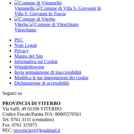
Vignanello
Villa S. Giovanni In Tuscia
Viterbo
Vitorchiano
PEC
Note Legali
Privacy
Mappa del Sito
Informativa sui Cookie
Whistleblowing
Invia segnalazione di inaccessibilità
Modifica le tue impostazioni dei cookie
Dichiarazione di accessibilità
Seguici su
PROVINCIA DI VITERBO
Via Saffi, 49 01100 VITERBO
Codice Fiscale/Partita IVA: 80005570561
Tel. 0761 3131 (centralino)
Fax: 0761 325975
PEC:
provinciavt@legalmail.it