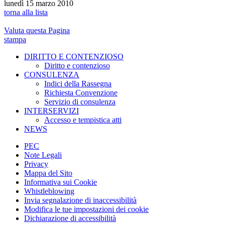
lunedì 15 marzo 2010
torna alla lista
Valuta questa Pagina
stampa
DIRITTO E CONTENZIOSO
Diritto e contenzioso
CONSULENZA
Indici della Rassegna
Richiesta Convenzione
Servizio di consulenza
INTERSERVIZI
Accesso e tempistica atti
NEWS
PEC
Note Legali
Privacy
Mappa del Sito
Informativa sui Cookie
Whistleblowing
Invia segnalazione di inaccessibilità
Modifica le tue impostazioni dei cookie
Dichiarazione di accessibilità