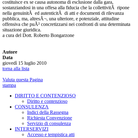
costituisce ex se causa autonoma di esclusione dalla gara,
sostanziandosi in una offesa alla fiducia che la collettivitÃ ripone
nella genuinitÃ ed autenticitÃ di atti e documenti di rilevanza
pubblica, ma, altresÃ¬, una ulteriore, e potenziale, attitudine
offensiva che puÃ² concretizzarsi nei confronti di una determinata
situazione giuridica.
a cura del Dott. Roberto Bongarzone
Autore
Data
giovedì 15 luglio 2010
torna alla lista
Valuta questa Pagina
stampa
DIRITTO E CONTENZIOSO
Diritto e contenzioso
CONSULENZA
Indici della Rassegna
Richiesta Convenzione
Servizio di consulenza
INTERSERVIZI
Accesso e tempistica atti