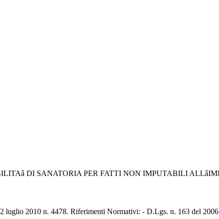
LITAâ DI SANATORIA PER FATTI NON IMPUTABILI ALLâI
12 luglio 2010 n. 4478. Riferimenti Normativi: - D.Lgs. n. 163 del 2006