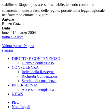
stabilire se lâopera possa essere sanabile, tenendo conto, ma
solamente in questa fase, delle regole, portate dalla legge regionale,
nel frattempo entrate in vigore.
Autore
Renzo Graziotti
Data
lunedì 15 marzo 2004
torna alla lista
Valuta questa Pagina
stampa
DIRITTO E CONTENZIOSO
Diritto e contenzioso
CONSULENZA
Indici della Rassegna
Richiesta Convenzione
Servizio di consulenza
INTERSERVIZI
Accesso e tempistica atti
NEWS
PEC
Note Legali