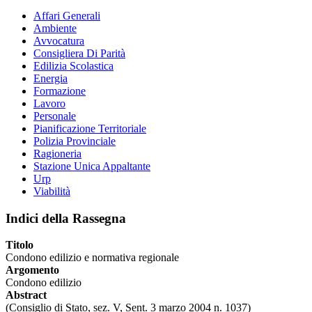
Affari Generali
Ambiente
Avvocatura
Consigliera Di Parità
Edilizia Scolastica
Energia
Formazione
Lavoro
Personale
Pianificazione Territoriale
Polizia Provinciale
Ragioneria
Stazione Unica Appaltante
Urp
Viabilità
Indici della Rassegna
Titolo
Condono edilizio e normativa regionale
Argomento
Condono edilizio
Abstract
(Consiglio di Stato, sez. V, Sent. 3 marzo 2004 n. 1037)