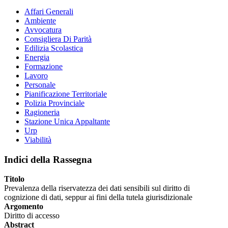
Affari Generali
Ambiente
Avvocatura
Consigliera Di Parità
Edilizia Scolastica
Energia
Formazione
Lavoro
Personale
Pianificazione Territoriale
Polizia Provinciale
Ragioneria
Stazione Unica Appaltante
Urp
Viabilità
Indici della Rassegna
Titolo
Prevalenza della riservatezza dei dati sensibili sul diritto di
cognizione di dati, seppur ai fini della tutela giurisdizionale
Argomento
Diritto di accesso
Abstract