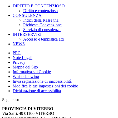
DIRITTO E CONTENZIOSO
Diritto e contenzioso
CONSULENZA
Indici della Rassegna
Richiesta Convenzione
Servizio di consulenza
INTERSERVIZI
Accesso e tempistica atti
NEWS
PEC
Note Legali
Privacy
Mappa del Sito
Informativa sui Cookie
Whistleblowing
Invia segnalazione di inaccessibilità
Modifica le tue impostazioni dei cookie
Dichiarazione di accessibilità
Seguici su
PROVINCIA DI VITERBO
Via Saffi, 49 01100 VITERBO