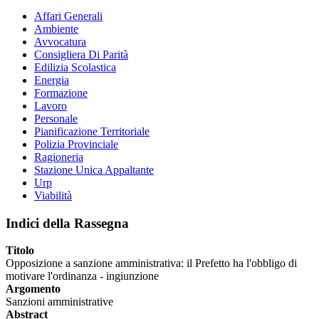
Affari Generali
Ambiente
Avvocatura
Consigliera Di Parità
Edilizia Scolastica
Energia
Formazione
Lavoro
Personale
Pianificazione Territoriale
Polizia Provinciale
Ragioneria
Stazione Unica Appaltante
Urp
Viabilità
Indici della Rassegna
Titolo
Opposizione a sanzione amministrativa: il Prefetto ha l'obbligo di
motivare l'ordinanza - ingiunzione
Argomento
Sanzioni amministrative
Abstract