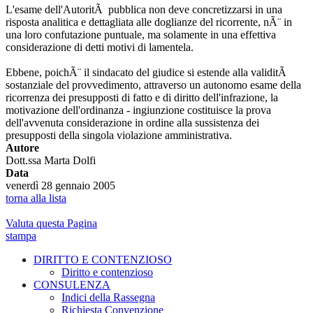
L'esame dell'AutoritÃ pubblica non deve concretizzarsi in una
risposta analitica e dettagliata alle doglianze del ricorrente, nÃ¨ in
una loro confutazione puntuale, ma solamente in una effettiva
considerazione di detti motivi di lamentela.
Ebbene, poichÃ¨ il sindacato del giudice si estende alla validitÃ
sostanziale del provvedimento, attraverso un autonomo esame della
ricorrenza dei presupposti di fatto e di diritto dell'infrazione, la
motivazione dell'ordinanza - ingiunzione costituisce la prova
dell'avvenuta considerazione in ordine alla sussistenza dei
presupposti della singola violazione amministrativa.
Autore
Dott.ssa Marta Dolfi
Data
venerdì 28 gennaio 2005
torna alla lista
Valuta questa Pagina
stampa
DIRITTO E CONTENZIOSO
Diritto e contenzioso
CONSULENZA
Indici della Rassegna
Richiesta Convenzione