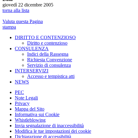
giovedì 22 dicembre 2005
torna alla lista
Valuta questa Pagina
stampa
DIRITTO E CONTENZIOSO
Diritto e contenzioso
CONSULENZA
Indici della Rassegna
Richiesta Convenzione
Servizio di consulenza
INTERSERVIZI
Accesso e tempistica atti
NEWS
PEC
Note Legali
Privacy
Mappa del Sito
Informativa sui Cookie
Whistleblowing
Invia segnalazione di inaccessibilità
Modifica le tue impostazioni dei cookie
Dichiarazione di accessibilità