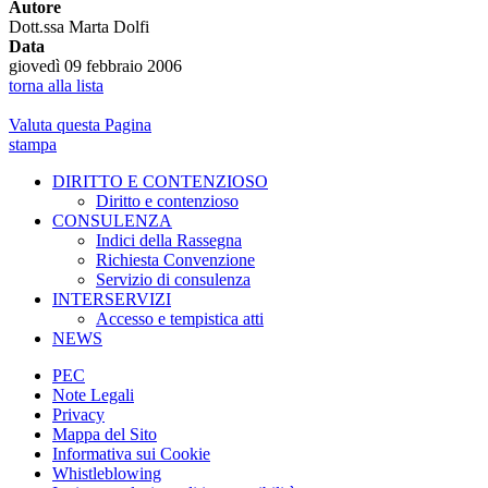
Autore
Dott.ssa Marta Dolfi
Data
giovedì 09 febbraio 2006
torna alla lista
Valuta questa Pagina
stampa
DIRITTO E CONTENZIOSO
Diritto e contenzioso
CONSULENZA
Indici della Rassegna
Richiesta Convenzione
Servizio di consulenza
INTERSERVIZI
Accesso e tempistica atti
NEWS
PEC
Note Legali
Privacy
Mappa del Sito
Informativa sui Cookie
Whistleblowing