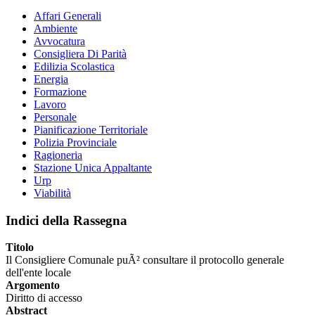
Affari Generali
Ambiente
Avvocatura
Consigliera Di Parità
Edilizia Scolastica
Energia
Formazione
Lavoro
Personale
Pianificazione Territoriale
Polizia Provinciale
Ragioneria
Stazione Unica Appaltante
Urp
Viabilità
Indici della Rassegna
Titolo
Il Consigliere Comunale puÃ² consultare il protocollo generale
dell'ente locale
Argomento
Diritto di accesso
Abstract