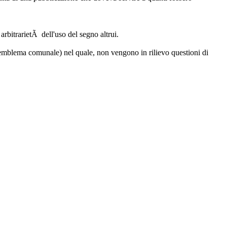
rbitrarietÃ dell'uso del segno altrui.
di emblema comunale) nel quale, non vengono in rilievo questioni di