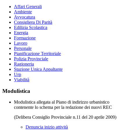
Affari Generali
Ambiente
Avvocatura
Consigliera Di Parità
Edilizia Scolastica
Energia
Formazione
Lavoro
Personale
Pianificazione Territoriale
Polizia Provinciale
Ragioneria
Stazione Unica Appaltante
Urp
Viabilità
Modulistica
Modulistica allegata al Piano di indirizzo urbanistico
contenente lo schema per la redazione dei nuovi REC
(Delibera Consiglio Provinciale n.11 del 20 aprile 2009)
Denuncia inizio attività