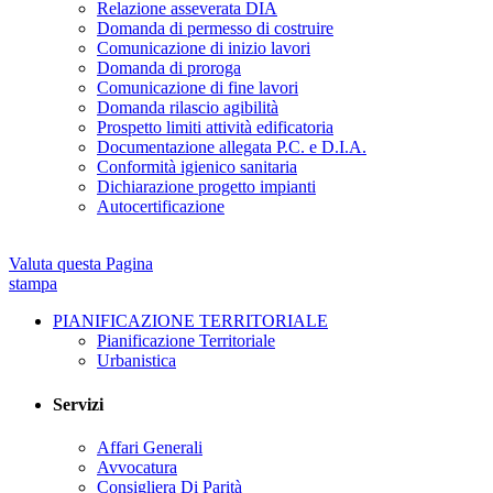
Relazione asseverata DIA
Domanda di permesso di costruire
Comunicazione di inizio lavori
Domanda di proroga
Comunicazione di fine lavori
Domanda rilascio agibilità
Prospetto limiti attività edificatoria
Documentazione allegata P.C. e D.I.A.
Conformità igienico sanitaria
Dichiarazione progetto impianti
Autocertificazione
Valuta questa Pagina
stampa
PIANIFICAZIONE TERRITORIALE
Pianificazione Territoriale
Urbanistica
Servizi
Affari Generali
Avvocatura
Consigliera Di Parità