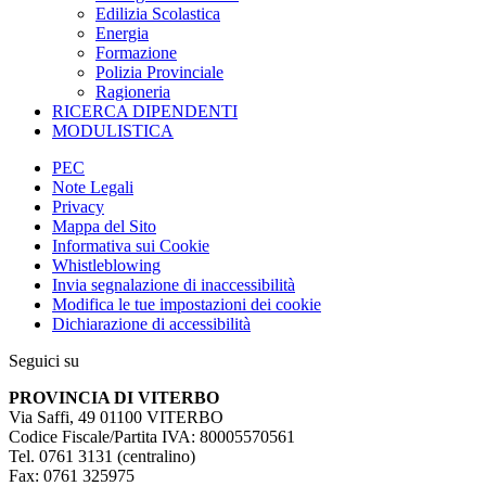
Edilizia Scolastica
Energia
Formazione
Polizia Provinciale
Ragioneria
RICERCA DIPENDENTI
MODULISTICA
PEC
Note Legali
Privacy
Mappa del Sito
Informativa sui Cookie
Whistleblowing
Invia segnalazione di inaccessibilità
Modifica le tue impostazioni dei cookie
Dichiarazione di accessibilità
Seguici su
PROVINCIA DI VITERBO
Via Saffi, 49 01100 VITERBO
Codice Fiscale/Partita IVA: 80005570561
Tel. 0761 3131 (centralino)
Fax: 0761 325975