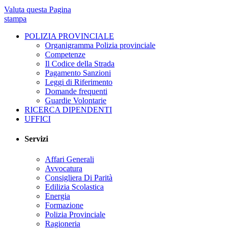
Valuta questa Pagina
stampa
POLIZIA PROVINCIALE
Organigramma Polizia provinciale
Competenze
Il Codice della Strada
Pagamento Sanzioni
Leggi di Riferimento
Domande frequenti
Guardie Volontarie
RICERCA DIPENDENTI
UFFICI
Servizi
Affari Generali
Avvocatura
Consigliera Di Parità
Edilizia Scolastica
Energia
Formazione
Polizia Provinciale
Ragioneria