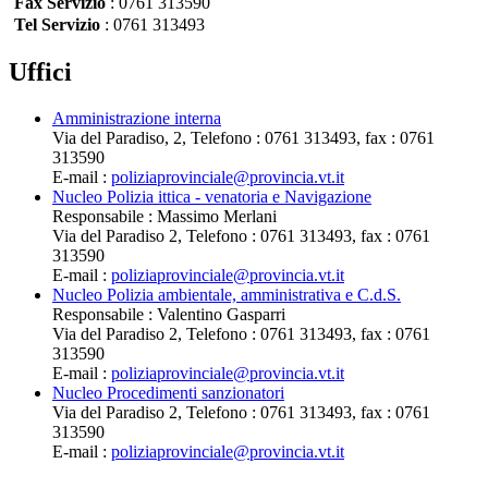
Fax Servizio
: 0761 313590
Tel Servizio
: 0761 313493
Uffici
Amministrazione interna
Via del Paradiso, 2, Telefono : 0761 313493, fax : 0761
313590
E-mail :
poliziaprovinciale@provincia.vt.it
Nucleo Polizia ittica - venatoria e Navigazione
Responsabile : Massimo Merlani
Via del Paradiso 2, Telefono : 0761 313493, fax : 0761
313590
E-mail :
poliziaprovinciale@provincia.vt.it
Nucleo Polizia ambientale, amministrativa e C.d.S.
Responsabile : Valentino Gasparri
Via del Paradiso 2, Telefono : 0761 313493, fax : 0761
313590
E-mail :
poliziaprovinciale@provincia.vt.it
Nucleo Procedimenti sanzionatori
Via del Paradiso 2, Telefono : 0761 313493, fax : 0761
313590
E-mail :
poliziaprovinciale@provincia.vt.it