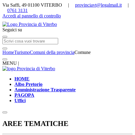
Via Saffi, 49 01100 VITERBO |
provinciavt@legalmail.it
|
0761 3131
Accedi al pannello di controllo
Seguici su
Home
Turismo
Comuni della provincia
Comune
MENU |
HOME
Albo Pretorio
Amministrazione Trasparente
PAGOPA
Uffici
AREE TEMATICHE