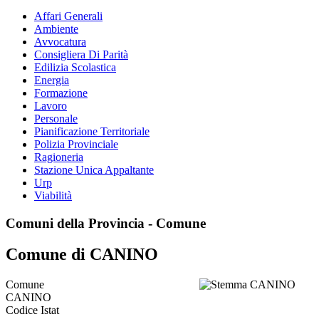
Affari Generali
Ambiente
Avvocatura
Consigliera Di Parità
Edilizia Scolastica
Energia
Formazione
Lavoro
Personale
Pianificazione Territoriale
Polizia Provinciale
Ragioneria
Stazione Unica Appaltante
Urp
Viabilità
Comuni della Provincia - Comune
Comune di CANINO
Comune
CANINO
Codice Istat