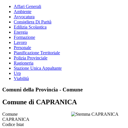
Affari Generali
Ambiente
Avvocatura
Consigliera Di Parità
Edilizia Scolastica
Energia
Formazione
Lavoro
Personale
Pianificazione Territoriale
Polizia Provinciale
Ragioneria
Stazione Unica Appaltante
Urp
Viabilità
Comuni della Provincia - Comune
Comune di CAPRANICA
Comune
CAPRANICA
Codice Istat