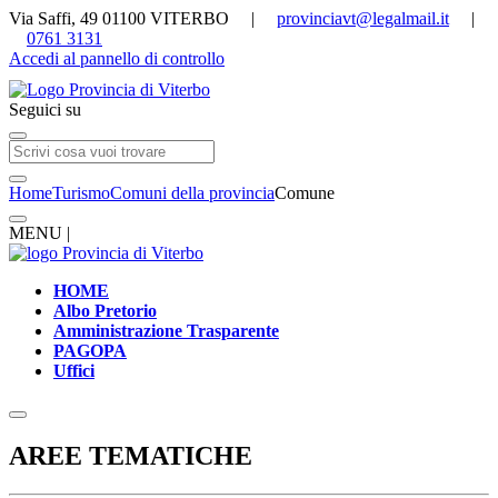
Via Saffi, 49 01100 VITERBO |
provinciavt@legalmail.it
|
0761 3131
Accedi al pannello di controllo
Seguici su
Home
Turismo
Comuni della provincia
Comune
MENU |
HOME
Albo Pretorio
Amministrazione Trasparente
PAGOPA
Uffici
AREE TEMATICHE