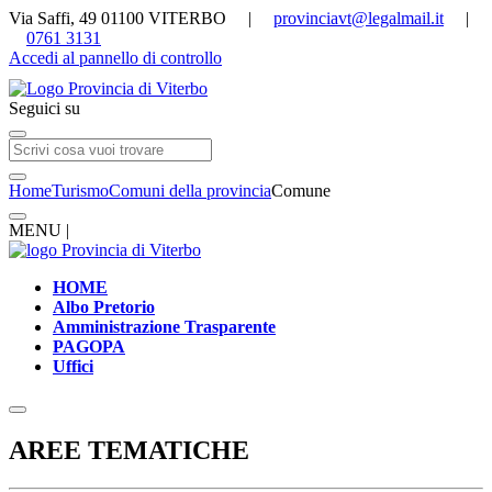
Via Saffi, 49 01100 VITERBO |
provinciavt@legalmail.it
|
0761 3131
Accedi al pannello di controllo
Seguici su
Home
Turismo
Comuni della provincia
Comune
MENU |
HOME
Albo Pretorio
Amministrazione Trasparente
PAGOPA
Uffici
AREE TEMATICHE