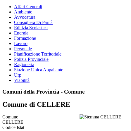
Affari Generali
Ambiente
Avvocatura
Consigliera Di Parità
Edilizia Scolastica
Energia
Formazione
Lavoro
Personale
Pianificazione Territoriale
Polizia Provinciale
Ragioneria
Stazione Unica Appaltante
Urp
Viabilità
Comuni della Provincia - Comune
Comune di CELLERE
Comune
CELLERE
Codice Istat