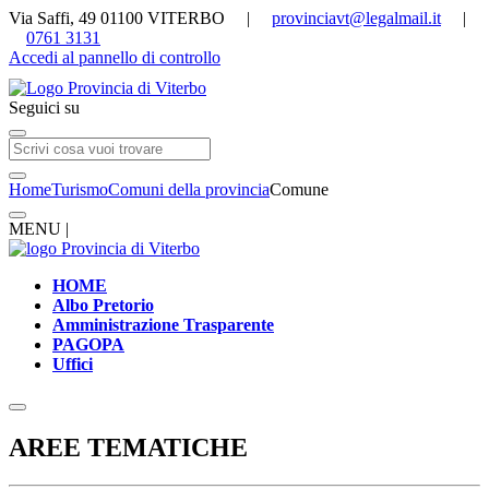
Via Saffi, 49 01100 VITERBO |
provinciavt@legalmail.it
|
0761 3131
Accedi al pannello di controllo
Seguici su
Home
Turismo
Comuni della provincia
Comune
MENU |
HOME
Albo Pretorio
Amministrazione Trasparente
PAGOPA
Uffici
AREE TEMATICHE