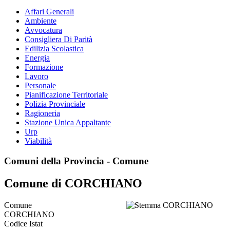
Affari Generali
Ambiente
Avvocatura
Consigliera Di Parità
Edilizia Scolastica
Energia
Formazione
Lavoro
Personale
Pianificazione Territoriale
Polizia Provinciale
Ragioneria
Stazione Unica Appaltante
Urp
Viabilità
Comuni della Provincia - Comune
Comune di CORCHIANO
Comune
CORCHIANO
Codice Istat