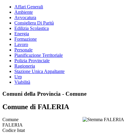
Affari Generali
Ambiente
Avvocatura
Consigliera Di Parità
Edilizia Scolastica
Energia
Formazione
Lavoro
Personale
Pianificazione Territoriale
Polizia Provinciale
Ragioneria
Stazione Unica Appaltante
Urp
Viabilità
Comuni della Provincia - Comune
Comune di FALERIA
Comune
FALERIA
Codice Istat