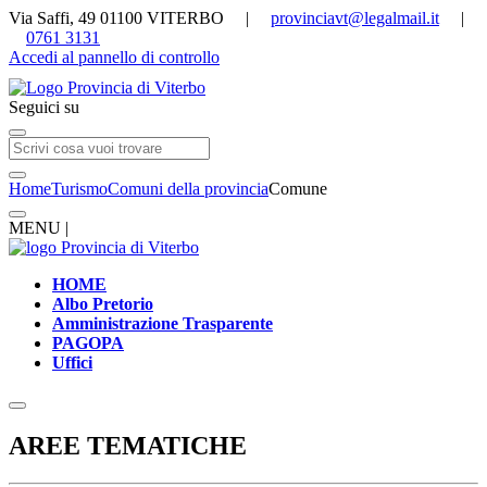
Via Saffi, 49 01100 VITERBO |
provinciavt@legalmail.it
|
0761 3131
Accedi al pannello di controllo
Seguici su
Home
Turismo
Comuni della provincia
Comune
MENU |
HOME
Albo Pretorio
Amministrazione Trasparente
PAGOPA
Uffici
AREE TEMATICHE