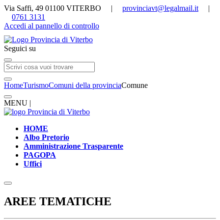
Via Saffi, 49 01100 VITERBO |
provinciavt@legalmail.it
|
0761 3131
Accedi al pannello di controllo
Seguici su
Home
Turismo
Comuni della provincia
Comune
MENU |
HOME
Albo Pretorio
Amministrazione Trasparente
PAGOPA
Uffici
AREE TEMATICHE