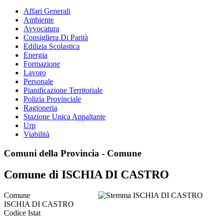
Affari Generali
Ambiente
Avvocatura
Consigliera Di Parità
Edilizia Scolastica
Energia
Formazione
Lavoro
Personale
Pianificazione Territoriale
Polizia Provinciale
Ragioneria
Stazione Unica Appaltante
Urp
Viabilità
Comuni della Provincia - Comune
Comune di ISCHIA DI CASTRO
Comune
ISCHIA DI CASTRO
Codice Istat