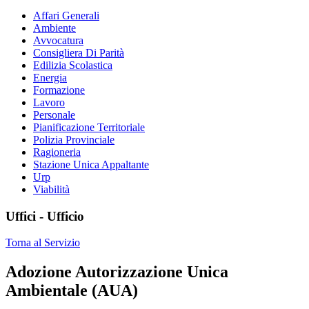
Affari Generali
Ambiente
Avvocatura
Consigliera Di Parità
Edilizia Scolastica
Energia
Formazione
Lavoro
Personale
Pianificazione Territoriale
Polizia Provinciale
Ragioneria
Stazione Unica Appaltante
Urp
Viabilità
Uffici - Ufficio
Torna al Servizio
Adozione Autorizzazione Unica
Ambientale (AUA)