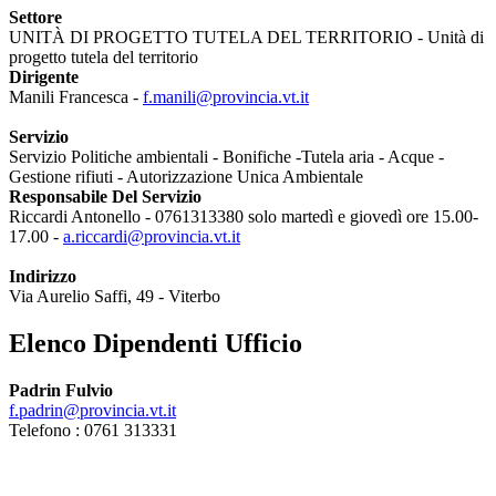
Settore
UNITÀ DI PROGETTO TUTELA DEL TERRITORIO - Unità di
progetto tutela del territorio
Dirigente
Manili Francesca -
f.manili@provincia.vt.it
Servizio
Servizio Politiche ambientali - Bonifiche -Tutela aria - Acque -
Gestione rifiuti - Autorizzazione Unica Ambientale
Responsabile Del Servizio
Riccardi Antonello - 0761313380 solo martedì e giovedì ore 15.00-
17.00 -
a.riccardi@provincia.vt.it
Indirizzo
Via Aurelio Saffi, 49 - Viterbo
Elenco Dipendenti Ufficio
Padrin Fulvio
f.padrin@provincia.vt.it
Telefono : 0761 313331