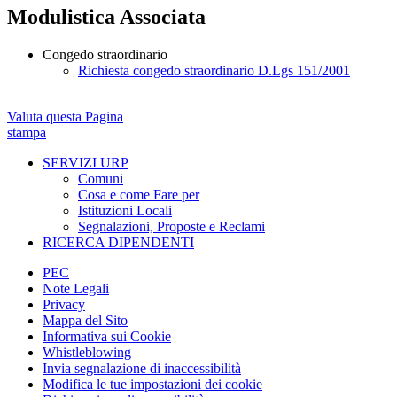
Modulistica Associata
Congedo straordinario
Richiesta congedo straordinario D.Lgs 151/2001
Valuta questa Pagina
stampa
SERVIZI URP
Comuni
Cosa e come Fare per
Istituzioni Locali
Segnalazioni, Proposte e Reclami
RICERCA DIPENDENTI
PEC
Note Legali
Privacy
Mappa del Sito
Informativa sui Cookie
Whistleblowing
Invia segnalazione di inaccessibilità
Modifica le tue impostazioni dei cookie