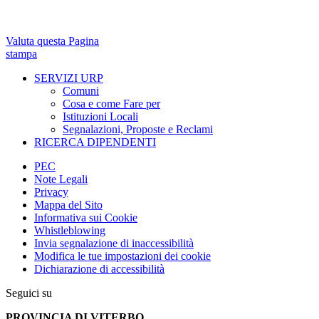
Valuta questa Pagina
stampa
SERVIZI URP
Comuni
Cosa e come Fare per
Istituzioni Locali
Segnalazioni, Proposte e Reclami
RICERCA DIPENDENTI
PEC
Note Legali
Privacy
Mappa del Sito
Informativa sui Cookie
Whistleblowing
Invia segnalazione di inaccessibilità
Modifica le tue impostazioni dei cookie
Dichiarazione di accessibilità
Seguici su
PROVINCIA DI VITERBO