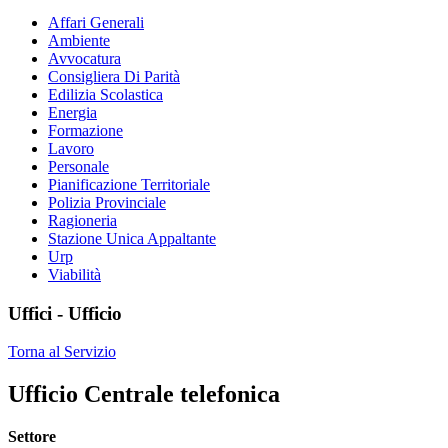
Affari Generali
Ambiente
Avvocatura
Consigliera Di Parità
Edilizia Scolastica
Energia
Formazione
Lavoro
Personale
Pianificazione Territoriale
Polizia Provinciale
Ragioneria
Stazione Unica Appaltante
Urp
Viabilità
Uffici - Ufficio
Torna al Servizio
Ufficio Centrale telefonica
Settore