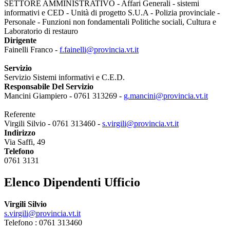
SETTORE AMMINISTRATIVO - Affari Generali - sistemi
informativi e CED - Unità di progetto S.U.A - Polizia provinciale -
Personale - Funzioni non fondamentali Politiche sociali, Cultura e
Laboratorio di restauro
Dirigente
Fainelli Franco -
f.fainelli@provincia.vt.it
Servizio
Servizio Sistemi informativi e C.E.D.
Responsabile Del Servizio
Mancini Giampiero - 0761 313269 -
g.mancini@provincia.vt.it
Referente
Virgili Silvio - 0761 313460 -
s.virgili@provincia.vt.it
Indirizzo
Via Saffi, 49
Telefono
0761 3131
Elenco Dipendenti Ufficio
Virgili Silvio
s.virgili@provincia.vt.it
Telefono : 0761 313460