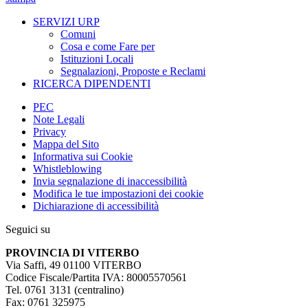
SERVIZI URP
Comuni
Cosa e come Fare per
Istituzioni Locali
Segnalazioni, Proposte e Reclami
RICERCA DIPENDENTI
PEC
Note Legali
Privacy
Mappa del Sito
Informativa sui Cookie
Whistleblowing
Invia segnalazione di inaccessibilità
Modifica le tue impostazioni dei cookie
Dichiarazione di accessibilità
Seguici su
PROVINCIA DI VITERBO
Via Saffi, 49 01100 VITERBO
Codice Fiscale/Partita IVA: 80005570561
Tel. 0761 3131 (centralino)
Fax: 0761 325975