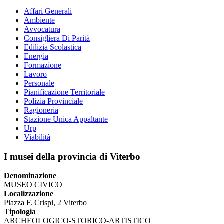
Affari Generali
Ambiente
Avvocatura
Consigliera Di Parità
Edilizia Scolastica
Energia
Formazione
Lavoro
Personale
Pianificazione Territoriale
Polizia Provinciale
Ragioneria
Stazione Unica Appaltante
Urp
Viabilità
I musei della provincia di Viterbo
Denominazione
MUSEO CIVICO
Localizzazione
Piazza F. Crispi, 2 Viterbo
Tipologia
ARCHEOLOGICO-STORICO-ARTISTICO