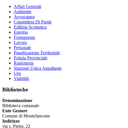
Affari Generali
Ambiente
Avvocatura
Consigliera Di Parità
Edilizia Scolastica
Energia
Formazione
Lavoro
Personale
Pianificazione Territoriale
Polizia Provinciale
Ragioneria
Stazione Unica Appaltante
Urp
Viabilità
Biblioteche
Denominazione
Biblioteca comunale
Ente Gestore
Comune di Montefiascone
Indirizzo
via s. Pietro, 22