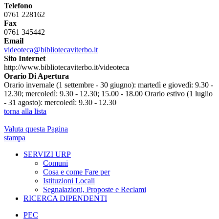
Telefono
0761 228162
Fax
0761 345442
Email
videoteca@bibliotecaviterbo.it
Sito Internet
http://www.bibliotecaviterbo.it/videoteca
Orario Di Apertura
Orario invernale (1 settembre - 30 giugno): martedì e giovedì: 9.30 -
12.30; mercoledì: 9.30 - 12.30; 15.00 - 18.00 Orario estivo (1 luglio
- 31 agosto): mercoledì: 9.30 - 12.30
torna alla lista
Valuta questa Pagina
stampa
SERVIZI URP
Comuni
Cosa e come Fare per
Istituzioni Locali
Segnalazioni, Proposte e Reclami
RICERCA DIPENDENTI
PEC