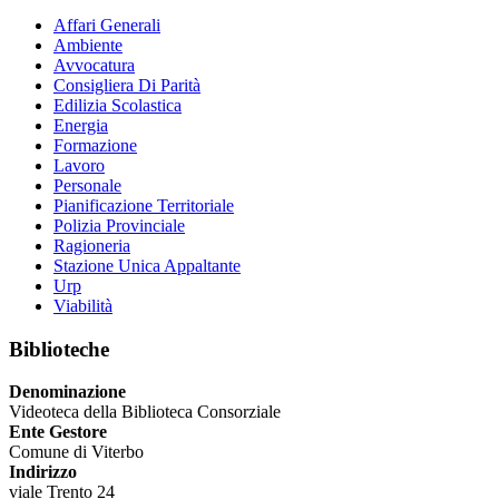
Affari Generali
Ambiente
Avvocatura
Consigliera Di Parità
Edilizia Scolastica
Energia
Formazione
Lavoro
Personale
Pianificazione Territoriale
Polizia Provinciale
Ragioneria
Stazione Unica Appaltante
Urp
Viabilità
Biblioteche
Denominazione
Videoteca della Biblioteca Consorziale
Ente Gestore
Comune di Viterbo
Indirizzo
viale Trento 24