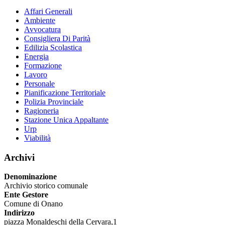
Affari Generali
Ambiente
Avvocatura
Consigliera Di Parità
Edilizia Scolastica
Energia
Formazione
Lavoro
Personale
Pianificazione Territoriale
Polizia Provinciale
Ragioneria
Stazione Unica Appaltante
Urp
Viabilità
Archivi
Denominazione
Archivio storico comunale
Ente Gestore
Comune di Onano
Indirizzo
piazza Monaldeschi della Cervara,1