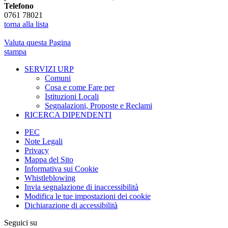
Telefono
0761 78021
torna alla lista
Valuta questa Pagina
stampa
SERVIZI URP
Comuni
Cosa e come Fare per
Istituzioni Locali
Segnalazioni, Proposte e Reclami
RICERCA DIPENDENTI
PEC
Note Legali
Privacy
Mappa del Sito
Informativa sui Cookie
Whistleblowing
Invia segnalazione di inaccessibilità
Modifica le tue impostazioni dei cookie
Dichiarazione di accessibilità
Seguici su