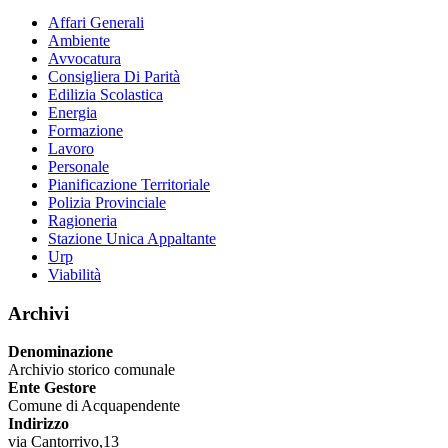
Affari Generali
Ambiente
Avvocatura
Consigliera Di Parità
Edilizia Scolastica
Energia
Formazione
Lavoro
Personale
Pianificazione Territoriale
Polizia Provinciale
Ragioneria
Stazione Unica Appaltante
Urp
Viabilità
Archivi
Denominazione
Archivio storico comunale
Ente Gestore
Comune di Acquapendente
Indirizzo
via Cantorrivo,13