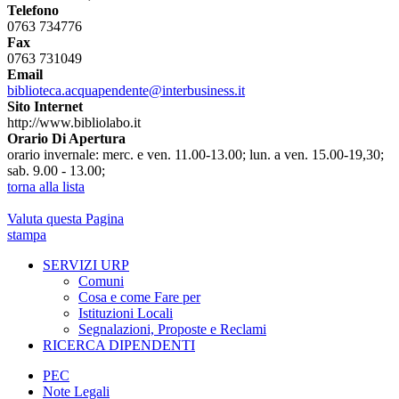
Telefono
0763 734776
Fax
0763 731049
Email
biblioteca.acquapendente@interbusiness.it
Sito Internet
http://www.bibliolabo.it
Orario Di Apertura
orario invernale: merc. e ven. 11.00-13.00; lun. a ven. 15.00-19,30;
sab. 9.00 - 13.00;
torna alla lista
Valuta questa Pagina
stampa
SERVIZI URP
Comuni
Cosa e come Fare per
Istituzioni Locali
Segnalazioni, Proposte e Reclami
RICERCA DIPENDENTI
PEC
Note Legali