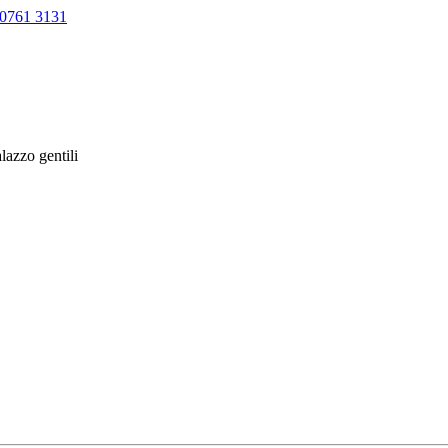
0761 3131
lazzo gentili