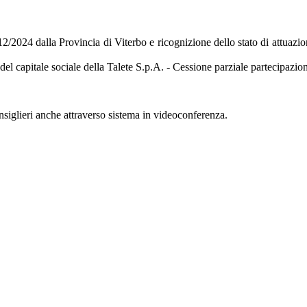
12/2024 dalla Provincia di Viterbo e ricognizione dello stato di attuazi
capitale sociale della Talete S.p.A. - Cessione parziale partecipazion
onsiglieri anche attraverso sistema in videoconferenza.