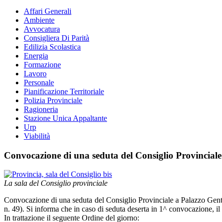
Affari Generali
Ambiente
Avvocatura
Consigliera Di Parità
Edilizia Scolastica
Energia
Formazione
Lavoro
Personale
Pianificazione Territoriale
Polizia Provinciale
Ragioneria
Stazione Unica Appaltante
Urp
Viabilità
Convocazione di una seduta del Consiglio Provinciale
La sala del Consiglio provinciale
Convocazione di una seduta del Consiglio Provinciale a Palazzo Gent
n. 49). Si informa che in caso di seduta deserta in 1^ convocazione, i
In trattazione il seguente Ordine del giorno: