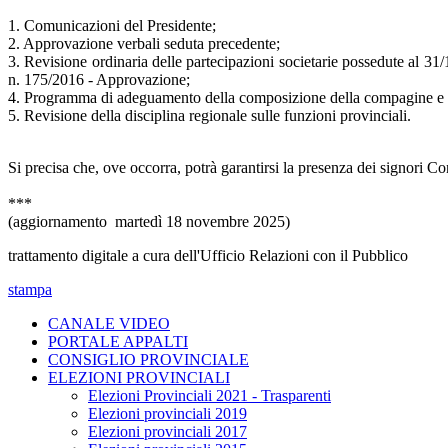
1. Comunicazioni del Presidente;
2. Approvazione verbali seduta precedente;
3. Revisione ordinaria delle partecipazioni societarie possedute al 31/
n. 175/2016 - Approvazione;
4. Programma di adeguamento della composizione della compagine e del 
5. Revisione della disciplina regionale sulle funzioni provinciali.
Si precisa che, ove occorra, potrà garantirsi la presenza dei signori C
***
(aggiornamento martedì 18 novembre 2025)
trattamento digitale a cura dell'Ufficio Relazioni con il Pubblico
stampa
CANALE VIDEO
PORTALE APPALTI
CONSIGLIO PROVINCIALE
ELEZIONI PROVINCIALI
Elezioni Provinciali 2021 - Trasparenti
Elezioni provinciali 2019
Elezioni provinciali 2017