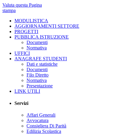
Valuta questa Pagina
stampa
MODULISTICA
AGGIORNAMENTI SETTORE
PROGETTI
PUBBLICA ISTRUZIONE
Documenti
Normativa
UFFICI
ANAGRAFE STUDENTI
Dati e statistiche
Documenti
Filo Diretto
Normativa
Presentazione
LINK UTILI
Servizi
Affari Generali
Avvocatura
Consigliera Di Parità
Edilizia Scolastica