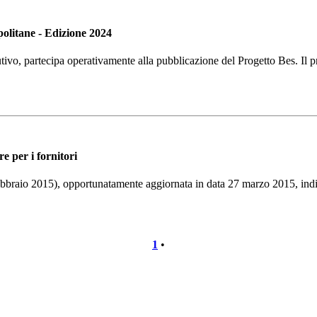
politane - Edizione 2024
ivo, partecipa operativamente alla pubblicazione del Progetto Bes. Il pr
e per i fornitori
ebbraio 2015), opportunatamente aggiornata in data 27 marzo 2015, indir
1
•