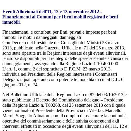
Eventi Alluvionali dell'11, 12 e 13 novembre 2012 -
Finanziamenti ai Comuni per i beni mobili registrati e beni
immobili.
Finanziamenti e contributi per Enti, privati e imprese per beni
immobili e mobili danneggiati. danneggiati
Con Decreto del Presidente del Consiglio dei Ministri 23 marzo
2013, pubblicato nella Gazzetta Ufficiale n. 71 del 25 marzo 2013,
sono state ripartite tra le Regioni interessate dagli eventi alluvionali,
le risorse disponibili per il reintegro delle spese sostenute a causa dei
danneggiamenti, assegnando alla Regione Lazio € 10.400.000.
L’art. 1, comma 2 del sopracitato D.P.C.M. 23 marzo 2013,
individua nei Presidenti delle Regioni interessate i Commissari
Delegati, i quali operano con i poteri e le modalità di cui al D.L. 6
giugno 2012, n. 74.
Nel Bollettino Ufficiale della Regione Lazio n. 82 del 03/10/2013 è
stato pubblicato il Decreto del Commissario delegato – Presidente
della Regione Lazio n. T00268, del 25 settembre 2013 con il quale
viene nominato il Presidente della Provincia di Viterbo, Marcello
Meroi, Soggetto Attuatore con il compito di assicurare la continuità
operativa del commissariamento e delle attività conseguenti agli
interventi effettuati in occasione degli eventi alluvionali dell'11, 12 e