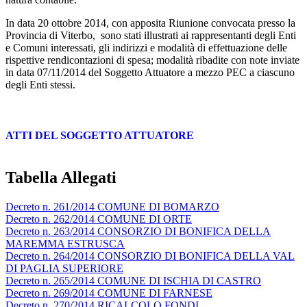
In data 20 ottobre 2014, con apposita Riunione convocata presso la
Provincia di Viterbo, sono stati illustrati ai rappresentanti degli Enti
e Comuni interessati, gli indirizzi e modalità di effettuazione delle
rispettive rendicontazioni di spesa; modalità ribadite con note inviate
in data 07/11/2014 del Soggetto Attuatore a mezzo PEC a ciascuno
degli Enti stessi.
ATTI DEL SOGGETTO ATTUATORE
Tabella Allegati
Decreto n. 261/2014 COMUNE DI BOMARZO
Decreto n. 262/2014 COMUNE DI ORTE
Decreto n. 263/2014 CONSORZIO DI BONIFICA DELLA
MAREMMA ESTRUSCA
Decreto n. 264/2014 CONSORZIO DI BONIFICA DELLA VAL
DI PAGLIA SUPERIORE
Decreto n. 265/2014 COMUNE DI ISCHIA DI CASTRO
Decreto n. 269/2014 COMUNE DI FARNESE
Decreto n. 270/2014 RICALCOLO FONDI