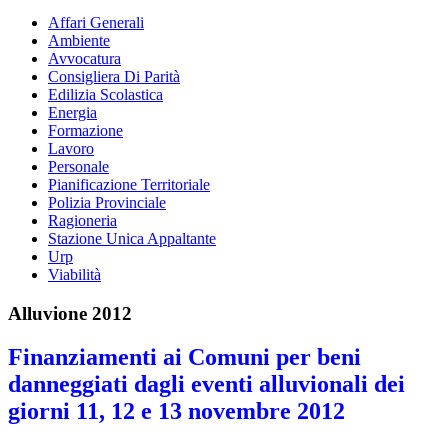
Affari Generali
Ambiente
Avvocatura
Consigliera Di Parità
Edilizia Scolastica
Energia
Formazione
Lavoro
Personale
Pianificazione Territoriale
Polizia Provinciale
Ragioneria
Stazione Unica Appaltante
Urp
Viabilità
Alluvione 2012
Finanziamenti ai Comuni per beni
danneggiati dagli eventi alluvionali dei
giorni 11, 12 e 13 novembre 2012