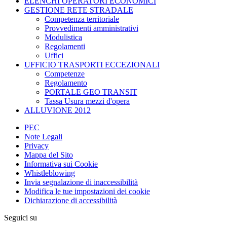
ELENCHI OPERATORI ECONOMICI
GESTIONE RETE STRADALE
Competenza territoriale
Provvedimenti amministrativi
Modulistica
Regolamenti
Uffici
UFFICIO TRASPORTI ECCEZIONALI
Competenze
Regolamento
PORTALE GEO TRANSIT
Tassa Usura mezzi d'opera
ALLUVIONE 2012
PEC
Note Legali
Privacy
Mappa del Sito
Informativa sui Cookie
Whistleblowing
Invia segnalazione di inaccessibilità
Modifica le tue impostazioni dei cookie
Dichiarazione di accessibilità
Seguici su