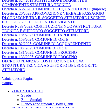
Decreto n. 324/2019 SOSTITUZIONE DIRIGENTE E
COMPONENTE STRUTTURA TECNICA
Decreto n. 65/2020. COMUNE DI ACQUAPENDENTE (imprese)
Decreto n. 20/2023 APPROVAZIONE VERBALE PASSAGGIO
DI CONSEGNE TRA IL SOGGETTO ATTUATORE USCENTE
ED IL SOGGETTO ATTUATORE VIGENTE
Decreto N. 33/2023. COSTITUZIONE NUOVA STRUTTURA
TECNICA E SUPPORTO SOGGETTO ATTUATORE
Decreto n. 184/2023 COMUNE DI TARQUINIA
Decreto n. 159/2024. COMUNE DI ORTE
Decreto n. 82/2025. COMUNE DI ACQUAPENDENTE
Decreto n.108_2025 COMUNE DI ORTE
Decreto n. 131/2025. COMUNE DI PROCENO
Decreto n. 138/2025. COMUNE DI PROCENO
DECRETO N. 68/2026. COSTITUZIONE NUOVA
STRUTTURA TECNICA A SUPPORTO DEL SOGGETTO
ATTUATORE
Valuta questa Pagina
stampa
ZONE STRADALI
Strade
Zone Stradali
Elenco zone stradali e sorveglianti