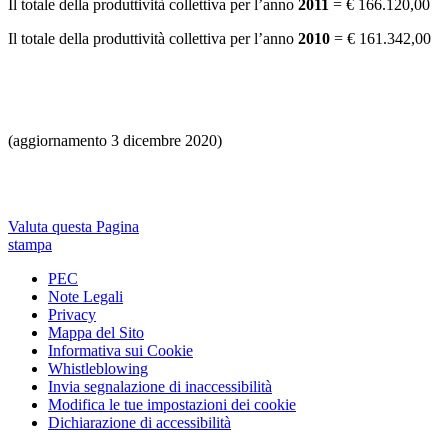
Il totale della produttività collettiva per l’anno
2011
= € 166.120,00
Il totale della produttività collettiva per l’anno
2010
= € 161.342,00
(aggiornamento 3 dicembre 2020)
Valuta questa Pagina
stampa
PEC
Note Legali
Privacy
Mappa del Sito
Informativa sui Cookie
Whistleblowing
Invia segnalazione di inaccessibilità
Modifica le tue impostazioni dei cookie
Dichiarazione di accessibilità