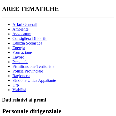
AREE TEMATICHE
Affari Generali
Ambiente
Avvocatura
Consigliera Di Parità
Edilizia Scolastica
Energia
Formazione
Lavoro
Personale
Pianificazione Territoriale
Polizia Provinciale
Ragioneria
Stazione Unica Appaltante
Urp
Viabilità
Dati relativi ai premi
Personale dirigenziale