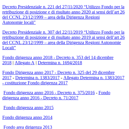
Decreto Presidenziale n. 221 del 27/11/2020 “Utilizzo Fondo per la
retribuzione di posizione e di risultato anno 2020 ai sensi dell’art 26
del CCNL 23/12/1999 – area della Dirigenza Regioni
Autonomie locali"
Decreto Presidenziale n. 307 del 22/11/2019 “Utilizzo Fondo per la
retribuzione di posizione e di risultato anno 2019 ai sensi dell’art 26
del CCNL 23/12/1999 – area della Dirigenza Regioni Autonomie
Locali”
Fondo dirigenza anno 2018 - Decreto n. 353 del 14 dicembre
2018
|
Allegato A
|
Determina n. 1694/2018
Fondo Dirigenza anno 2017 - Decreto n. 325 del 29 dicembre
2017
-
Determina n. 1383/2017
-
Allegato Determina n. 1383/2017
- costituzione Fondo dirigenza 2017
Fondo dirigenza anno 2016 - Decreto n. 375/2016
-
Fondo
dirigenza anno 2016 - Decreto n. 71/2017
Fondo dirigenza anno 2015
Fondo dirigenza anno 2014
Fondo area dirigenza 2013