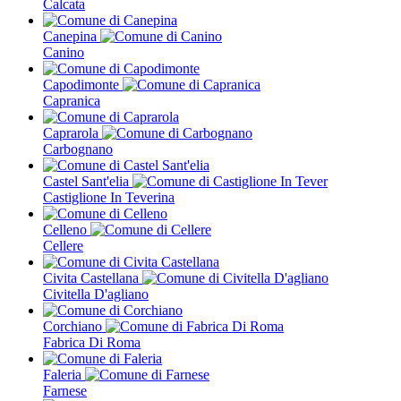
Calcata
Canepina
Canino
Capodimonte
Capranica
Caprarola
Carbognano
Castel Sant'elia
Castiglione In Teverina
Celleno
Cellere
Civita Castellana
Civitella D'agliano
Corchiano
Fabrica Di Roma
Faleria
Farnese