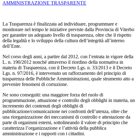
AMMINISTRAZIONE TRASPARENTE
La Trasparenza è finalizzata ad individuare, programmare e
monitorare nel tempo le iniziative previste dalla Provincia di Viterbo
per garantire un adeguato livello di trasparenza, oltre che il rispetto
della legalità e lo sviluppo della cultura dell’integrità all’interno
dell’Ente.
Nel corso degli anni, a partire dal 2012, con l’entrata in vigore della
L. n. 190/2012 nonché attraverso il riordino della normativa in
materia di Trasparenza, con il Decreto Lgs. n. 33/2013 e il Decreto
Lgs. n. 97/2016, è intervenuto un rafforzamento del principio di
trasparenza delle Pubbliche Amministrazioni, quale strumento atto a
prevenire fenomeni di corruzione.
Ne sono conseguiti: una maggiore forza del ruolo di
programmazione, attuazione e controllo degli obblighi in materia, un
incremento dei contenuti degli obblighi di
pubblicazione/comunicazione nei confronti dell’utenza, oltre che
una riorganizzazione dei meccanismi di controllo e attestazione da
parte di organismi esterni, sottolineando il valore di principio che
caratterizza l’organizzazione e l’attività della pubblica
amministrazione e i rapporti con i cittadini.