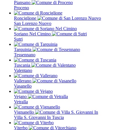
Piansano
Proceno
Ronciglione
San Lorenzo Nuovo
Soriano Nel Cimino
Sutri
Tarquinia
Tessennano
Tuscania
Valentano
Vallerano
Vasanello
Vejano
Vetralla
Vignanello
Villa S. Giovanni In Tuscia
Viterbo