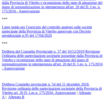
dalla Provincia di Viterbo e ricognizione dello stato di attuazione del
piano di razionalizzazione in ottemperanza all'art. 20 del D. Lgs. n.
175/2016 - Approvazione
***
Linee guida per l’esercizio del controllo analogo sulle società
partecipate della Provincia di Viterbo approvate con Decreto
presidenziale n.95 del 17/04/2020
***
Delibera del Consiglio Provinciale n. 57 del 10/12/2019 Revisione
Ordinaria delle partecipazioni societarie possedute dalla Provincia di
Viterbo e ricognizione dello stato di attuazione del piano di
razionalizzazione in ottemperanza all'art. 20 del D. Lgs. n. 175/2016
- Approvazione
Delibera Consiglio provinciale n. 54 del 21 dicembre 2018.
Revisione ordinaria delle partecipazioni societarie della Provincia di
Viterbo art. 20 D. Lgs n. 175/2016. Approvazione
|
Allegato
A
|
Allegato B