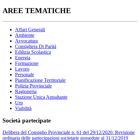
AREE TEMATICHE
Affari Generali
Ambiente
Avvocatura
Consigliera Di Parità
Edilizia Scolastica
Energia
Formazione
Lavoro
Personale
Pianificazione Territoriale
Polizia Provinciale
Ragioneria
Stazione Unica Appaltante
Urp
Viabilità
Società partecipate
Delibera del Consiglio Provinciale n. 61 del 29/12/2020. Revisione
ordinaria delle partecipazioni societarie possedute al 31/12/2019