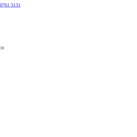
0761 3131
ico