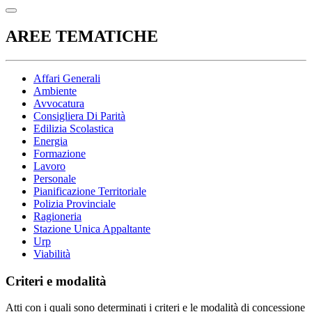
AREE TEMATICHE
Affari Generali
Ambiente
Avvocatura
Consigliera Di Parità
Edilizia Scolastica
Energia
Formazione
Lavoro
Personale
Pianificazione Territoriale
Polizia Provinciale
Ragioneria
Stazione Unica Appaltante
Urp
Viabilità
Criteri e modalità
Atti con i quali sono determinati i criteri e le modalità di concessione