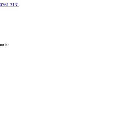
0761 3131
lancio