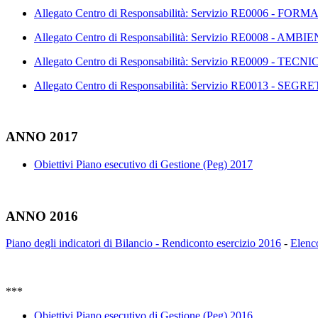
Allegato Centro di Responsabilità: Servizio RE0006
Allegato Centro di Responsabilità: Servizio RE0008 -
Allegato Centro di Responsabilità: Servizio RE0009 - TECN
Allegato Centro di Responsabilità: Servizio RE0013 - S
ANNO 2017
Obiettivi Piano esecutivo di Gestione (Peg) 2017
ANNO 2016
Piano degli indicatori di Bilancio - Rendiconto esercizio 2016
-
Elenco
***
Obiettivi Piano esecutivo di Gestione (Peg) 2016