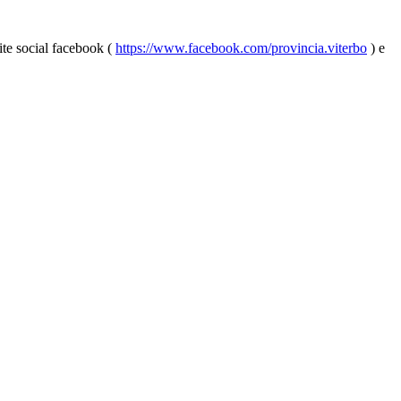
ite social facebook (
https://www.facebook.com/provincia.viterbo
) e