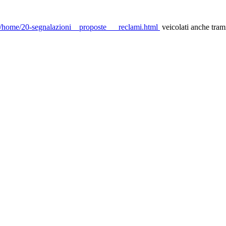
it/home/20-segnalazioni__proposte___reclami.html
veicolati anche tram