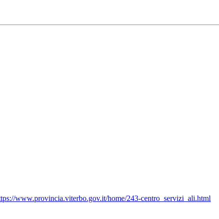
ttps://www.provincia.viterbo.gov.it/home/243-centro_servizi_ali.html