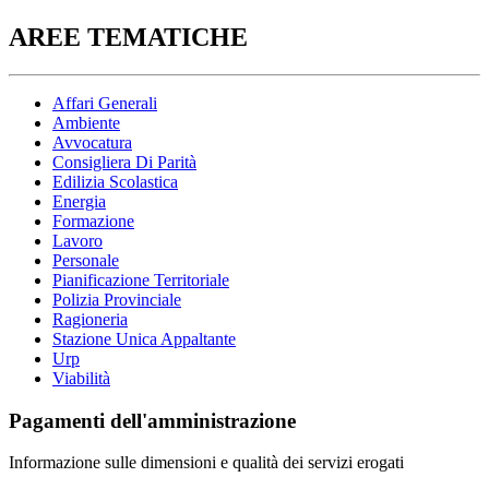
AREE TEMATICHE
Affari Generali
Ambiente
Avvocatura
Consigliera Di Parità
Edilizia Scolastica
Energia
Formazione
Lavoro
Personale
Pianificazione Territoriale
Polizia Provinciale
Ragioneria
Stazione Unica Appaltante
Urp
Viabilità
Pagamenti dell'amministrazione
Informazione sulle dimensioni e qualità dei servizi erogati