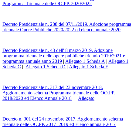
Programma Triennale delle OO.PP. 2020/2022
Decreto Presidenziale n. 288 del 07/11/2019. Adozione programma
triennale Opere Pubbliche 2020/2022 ed elenco annuale 2020
Decreto Presidenziale n. 43 dell' 8 marzo 2019. Adozione
programma triennale delle opere pubbliche triennio 2019/2021 e
programma annuale anno 2019
|
Allegato 1 Scheda A
|
Allegato 1
Scheda C
|
Allegato 1 Scheda D
|
Allegato 1 Scheda E
Decreto Presidenziale n. 317 del 23 novembre 2018.
Aggiornamento schema Programma triennale delle OO.PP.
2018/2020 ed Elenco Annuale 2018
-
Allegato
Decreto n. 301 del 24 novembre 2017. Aggiornamento schema
triennale delle OO.PP. 2017- 2019 ed Elenco annuale 2017