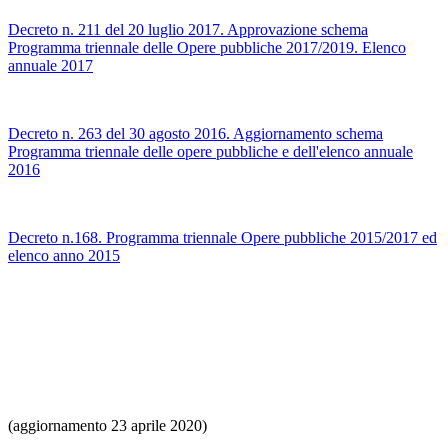
Decreto n. 211 del 20 luglio 2017. Approvazione schema
Programma triennale delle Opere pubbliche 2017/2019. Elenco
annuale 2017
Decreto n. 263 del 30 agosto 2016. Aggiornamento schema
Programma triennale delle opere pubbliche e dell'elenco annuale
2016
Decreto n.168. Programma triennale Opere pubbliche 2015/2017 ed
elenco anno 2015
(aggiornamento 23 aprile 2020)