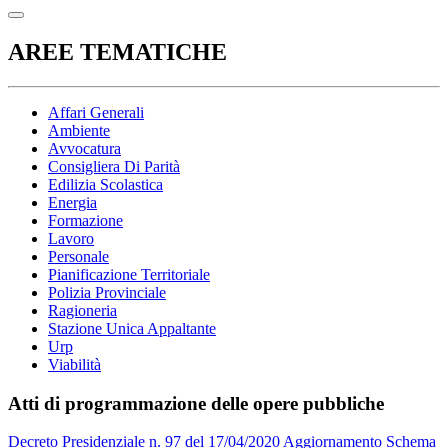
AREE TEMATICHE
Affari Generali
Ambiente
Avvocatura
Consigliera Di Parità
Edilizia Scolastica
Energia
Formazione
Lavoro
Personale
Pianificazione Territoriale
Polizia Provinciale
Ragioneria
Stazione Unica Appaltante
Urp
Viabilità
Atti di programmazione delle opere pubbliche
Decreto Presidenziale n. 97 del 17/04/2020 Aggiornamento Schema