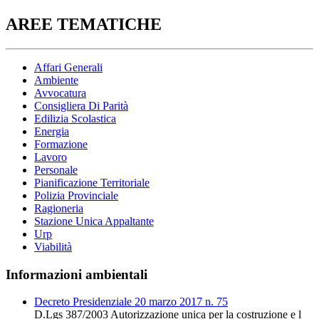
AREE TEMATICHE
Affari Generali
Ambiente
Avvocatura
Consigliera Di Parità
Edilizia Scolastica
Energia
Formazione
Lavoro
Personale
Pianificazione Territoriale
Polizia Provinciale
Ragioneria
Stazione Unica Appaltante
Urp
Viabilità
Informazioni ambientali
Decreto Presidenziale 20 marzo 2017 n. 75
D.Lgs 387/2003 Autorizzazione unica per la costruzione e l