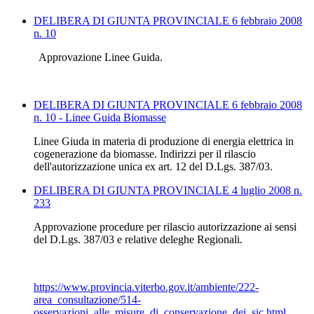
DELIBERA DI GIUNTA PROVINCIALE 6 febbraio 2008
n. 10
Approvazione Linee Guida.
DELIBERA DI GIUNTA PROVINCIALE 6 febbraio 2008
n. 10 - Linee Guida Biomasse
Linee Giuda in materia di produzione di energia elettrica in
cogenerazione da biomasse. Indirizzi per il rilascio
dell'autorizzazione unica ex art. 12 del D.Lgs. 387/03.
DELIBERA DI GIUNTA PROVINCIALE 4 luglio 2008 n.
233
Approvazione procedure per rilascio autorizzazione ai sensi
del D.Lgs. 387/03 e relative deleghe Regionali.
https://www.provincia.viterbo.gov.it/ambiente/222-
area_consultazione/514-
osservazioni_alle_misure_di_conservazione_dei_sic.html