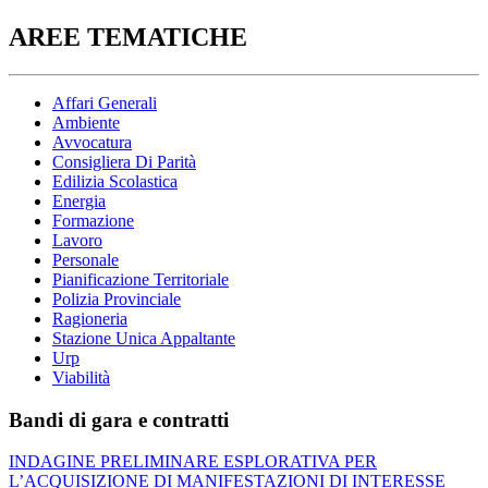
AREE TEMATICHE
Affari Generali
Ambiente
Avvocatura
Consigliera Di Parità
Edilizia Scolastica
Energia
Formazione
Lavoro
Personale
Pianificazione Territoriale
Polizia Provinciale
Ragioneria
Stazione Unica Appaltante
Urp
Viabilità
Bandi di gara e contratti
INDAGINE PRELIMINARE ESPLORATIVA PER
L’ACQUISIZIONE DI MANIFESTAZIONI DI INTERESSE