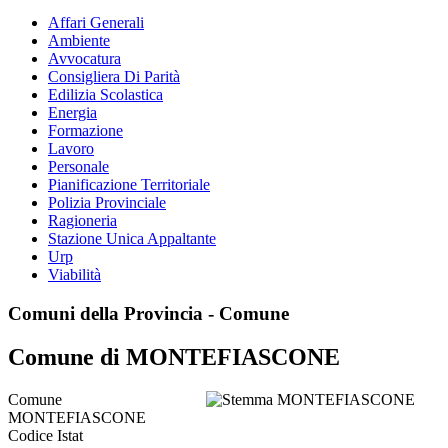
Affari Generali
Ambiente
Avvocatura
Consigliera Di Parità
Edilizia Scolastica
Energia
Formazione
Lavoro
Personale
Pianificazione Territoriale
Polizia Provinciale
Ragioneria
Stazione Unica Appaltante
Urp
Viabilità
Comuni della Provincia - Comune
Comune di MONTEFIASCONE
Comune
MONTEFIASCONE
Codice Istat