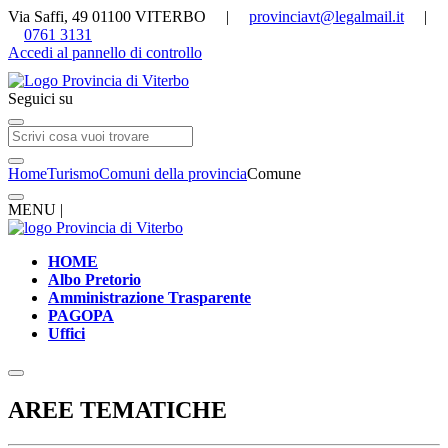
Via Saffi, 49 01100 VITERBO |
provinciavt@legalmail.it
|
0761 3131
Accedi al pannello di controllo
Seguici su
Home
Turismo
Comuni della provincia
Comune
MENU |
HOME
Albo Pretorio
Amministrazione Trasparente
PAGOPA
Uffici
AREE TEMATICHE