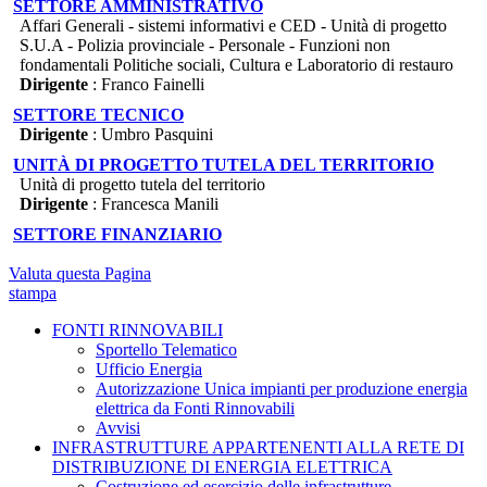
SETTORE AMMINISTRATIVO
Affari Generali - sistemi informativi e CED - Unità di progetto
S.U.A - Polizia provinciale - Personale - Funzioni non
fondamentali Politiche sociali, Cultura e Laboratorio di restauro
Dirigente
: Franco Fainelli
SETTORE TECNICO
Dirigente
: Umbro Pasquini
UNITÀ DI PROGETTO TUTELA DEL TERRITORIO
Unità di progetto tutela del territorio
Dirigente
: Francesca Manili
SETTORE FINANZIARIO
Valuta questa Pagina
stampa
FONTI RINNOVABILI
Sportello Telematico
Ufficio Energia
Autorizzazione Unica impianti per produzione energia
elettrica da Fonti Rinnovabili
Avvisi
INFRASTRUTTURE APPARTENENTI ALLA RETE DI
DISTRIBUZIONE DI ENERGIA ELETTRICA
Costruzione ed esercizio delle infrastrutture