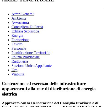
Affari Generali
Ambiente
Avvocatura
Consigliera Di Parità
Edilizia Scolastica
Energia
Formazione
Lavoro
Personale
Pianificazione Territoriale
Polizia Provinciale
Ragioneria
Stazione Unica Appaltante
Urp
Viabilità
Costruzione ed esercizio delle infrastrutture
appartenenti alla rete di distribuzione di energia
elettrica
Approvato con la Deliberazione del Consiglio Provinciale di