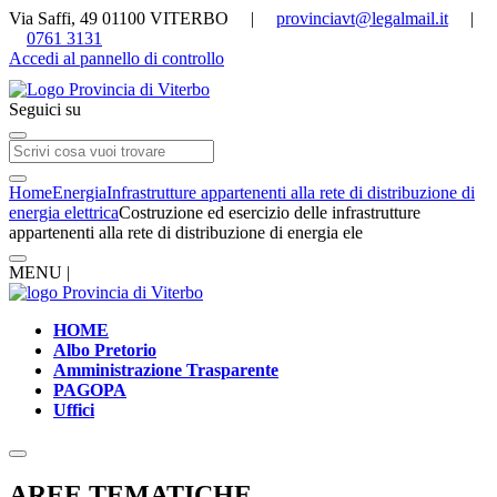
Via Saffi, 49 01100 VITERBO |
provinciavt@legalmail.it
|
0761 3131
Accedi al pannello di controllo
Seguici su
Home
Energia
Infrastrutture appartenenti alla rete di distribuzione di
energia elettrica
Costruzione ed esercizio delle infrastrutture
appartenenti alla rete di distribuzione di energia ele
MENU |
HOME
Albo Pretorio
Amministrazione Trasparente
PAGOPA
Uffici
AREE TEMATICHE