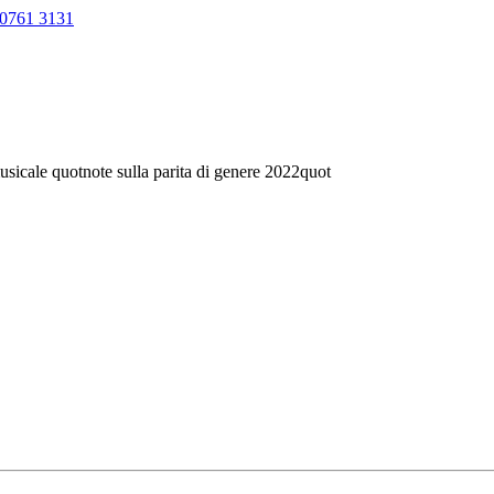
0761 3131
usicale quotnote sulla parita di genere 2022quot