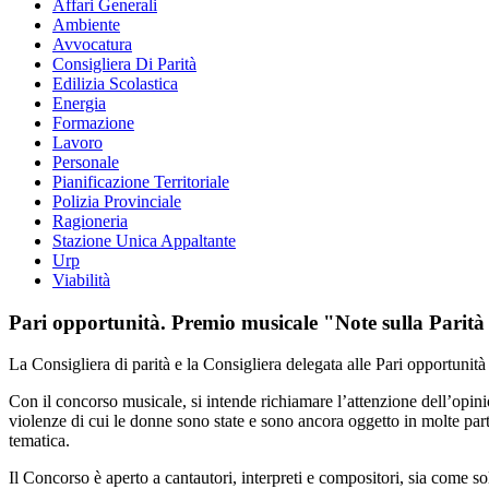
Affari Generali
Ambiente
Avvocatura
Consigliera Di Parità
Edilizia Scolastica
Energia
Formazione
Lavoro
Personale
Pianificazione Territoriale
Polizia Provinciale
Ragioneria
Stazione Unica Appaltante
Urp
Viabilità
Pari opportunità. Premio musicale "Note sulla Parità
La Consigliera di parità e la Consigliera delegata alle Pari opportuni
Con il concorso musicale, si intende richiamare l’attenzione dell’opinion
violenze di cui le donne sono state e sono ancora oggetto in molte part
tematica.
Il Concorso è aperto a cantautori, interpreti e compositori, sia come so