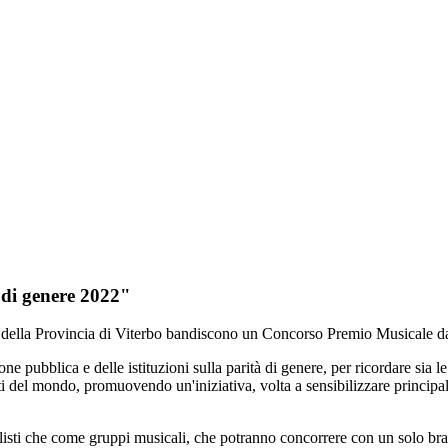
 di genere 2022"
tà della Provincia di Viterbo bandiscono un Concorso Premio Musicale da
e pubblica e delle istituzioni sulla parità di genere, per ricordare sia le
i del mondo, promuovendo un'iniziativa, volta a sensibilizzare principal
listi che come gruppi musicali, che potranno concorrere con un solo brano 