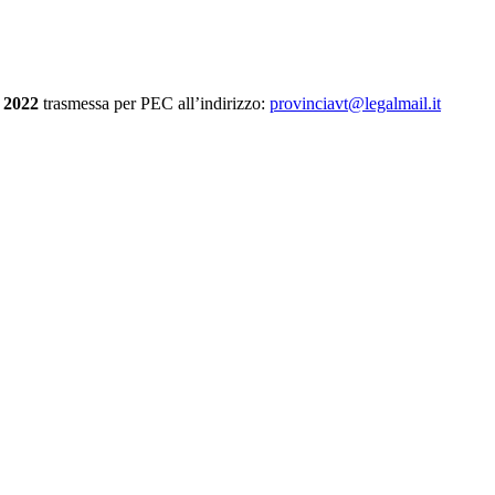
o 2022
trasmessa per PEC all’indirizzo:
provinciavt@legalmail.it