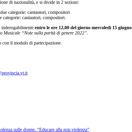
one di nazionalità, e si divide in 2 sezioni:
due categorie: cantautori, compositori
 categorie: cantautori, compositori.
e inderogabilmente
entro le ore 12,00 del giorno mercoledì 15 giugn
 Musicale “Note sulla parità di genere 2022”.
to con il modulo di partecipazione.
provincia.vt.it
violenza sulle donne. “Educare alla non violenza”