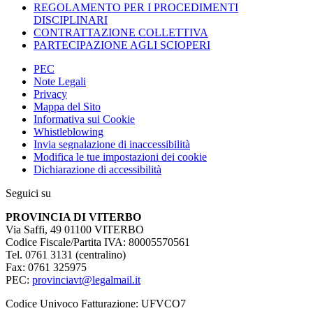
REGOLAMENTO PER I PROCEDIMENTI
DISCIPLINARI
CONTRATTAZIONE COLLETTIVA
PARTECIPAZIONE AGLI SCIOPERI
PEC
Note Legali
Privacy
Mappa del Sito
Informativa sui Cookie
Whistleblowing
Invia segnalazione di inaccessibilità
Modifica le tue impostazioni dei cookie
Dichiarazione di accessibilità
Seguici su
PROVINCIA DI VITERBO
Via Saffi, 49 01100 VITERBO
Codice Fiscale/Partita IVA: 80005570561
Tel. 0761 3131 (centralino)
Fax: 0761 325975
PEC:
provinciavt@legalmail.it
Codice Univoco Fatturazione: UFVCO7