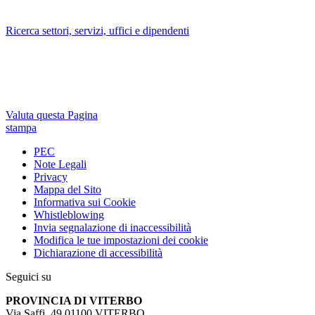
Ricerca settori, servizi, uffici e dipendenti
Valuta questa Pagina
stampa
PEC
Note Legali
Privacy
Mappa del Sito
Informativa sui Cookie
Whistleblowing
Invia segnalazione di inaccessibilità
Modifica le tue impostazioni dei cookie
Dichiarazione di accessibilità
Seguici su
PROVINCIA DI VITERBO
Via Saffi, 49 01100 VITERBO