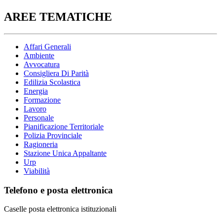
AREE TEMATICHE
Affari Generali
Ambiente
Avvocatura
Consigliera Di Parità
Edilizia Scolastica
Energia
Formazione
Lavoro
Personale
Pianificazione Territoriale
Polizia Provinciale
Ragioneria
Stazione Unica Appaltante
Urp
Viabilità
Telefono e posta elettronica
Caselle posta elettronica istituzionali